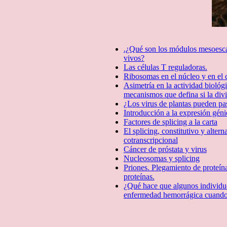
.¿Qué son los módulos mesoescal
vivos?
Las células T reguladoras.
Ribosomas en el núcleo y en el 
Asimetría en la actividad biológ
mecanismos que defina si la divi
¿Los virus de plantas pueden pas
Introducción a la expresión géni
Factores de splicing a la carta
El splicing, constitutivo y altern
cotranscripcional
Cáncer de próstata y virus
Nucleosomas y splicing
Priones. Plegamiento de proteí­
proteínas.
¿Qué hace que algunos individu
enfermedad hemorrágica cuando